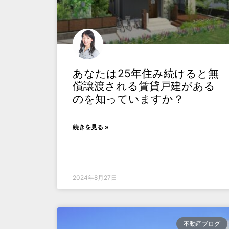
あなたは25年住み続けると無
償譲渡される賃貸戸建がある
のを知っていますか？
続きを見る »
2024年8月27日
不動産ブログ