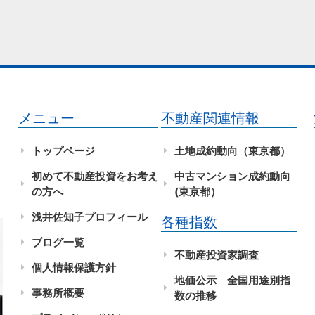
メニュー
不動産関連情報
トップページ
土地成約動向（東京都）
初めて不動産投資をお考え
中古マンション成約動向
の方へ
(東京都）
浅井佐知子プロフィール
各種指数
ブログ一覧
不動産投資家調査
個人情報保護方針
地価公示 全国用途別指
事務所概要
数の推移