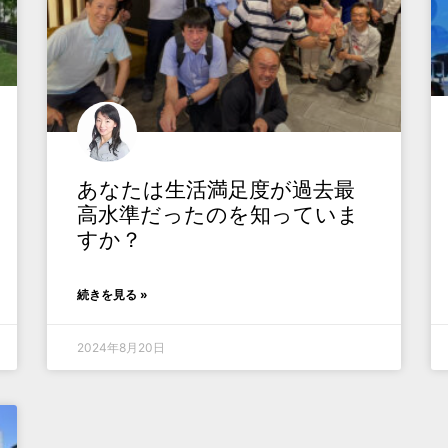
あなたは生活満足度が過去最
高水準だったのを知っていま
すか？
続きを見る »
2024年8月20日