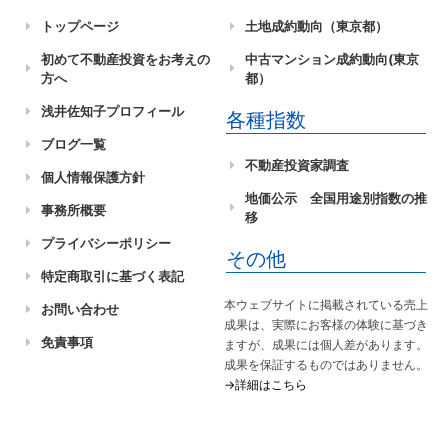
トップページ
土地成約動向（東京都）
初めて不動産投資をお考えの
中古マンション成約動向(東京
方へ
都）
浅井佐知子プロフィール
各種指数
ブログ一覧
不動産投資家調査
個人情報保護方針
地価公示 全国用途別指数の推
事務所概要
移
プライバシーポリシー
その他
特定商取引に基づく表記
本ウェブサイトに掲載されている売上
お問い合わせ
成果は、実際にお客様の体験に基づき
免責事項
ますが、成果には個人差があります。
成果を保証するものではありません。
→詳細はこちら