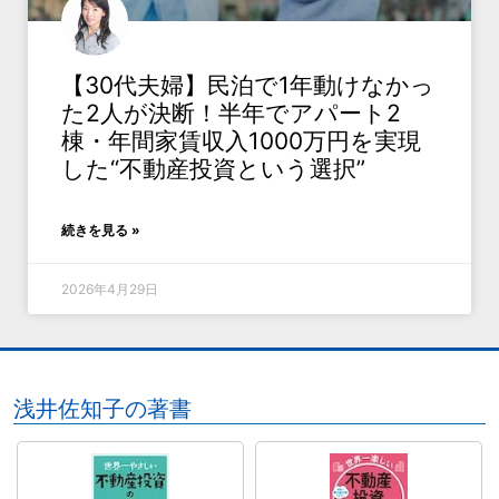
【30代夫婦】民泊で1年動けなかっ
た2人が決断！半年でアパート2
棟・年間家賃収入1000万円を実現
した“不動産投資という選択”
続きを見る »
2026年4月29日
浅井佐知子の著書