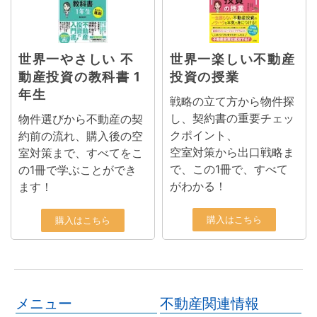
世界一やさしい 不
世界一楽しい不動産
動産投資の教科書 1
投資の授業
年生
戦略の立て方から物件探
し、契約書の重要チェッ
物件選びから不動産の契
クポイント、
約前の流れ、購入後の空
空室対策から出口戦略ま
室対策まで、すべてをこ
で、この1冊で、すべて
の1冊で学ぶことができ
がわかる！
ます！
購入はこちら
購入はこちら
メニュー
不動産関連情報