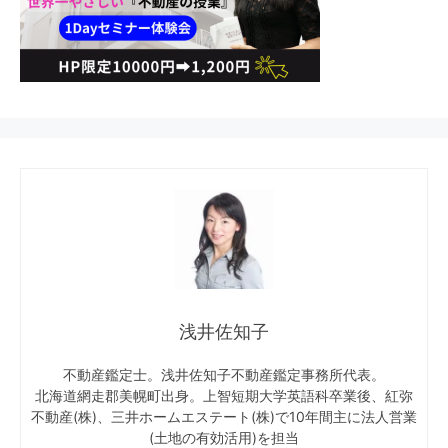
浅井佐知子
不動産鑑定士。浅井佐知子不動産鑑定事務所代表。
北海道網走郡美幌町出身。上智短期大学英語科卒業後、紅弥
不動産(株)、三井ホームエステート(株)で10年間主に法人営業
(土地の有効活用)を担当