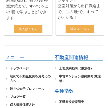
クポイント、
約前の流れ、購入後の空
空室対策から出口戦略ま
室対策まで、すべてをこ
で、この1冊で、すべて
の1冊で学ぶことができ
がわかる！
ます！
購入はこちら
購入はこちら
メニュー
不動産関連情報
トップページ
土地成約動向（東京都）
初めて不動産投資をお考えの
中古マンション成約動向(東京
方へ
都）
浅井佐知子プロフィール
各種指数
ブログ一覧
不動産投資家調査
個人情報保護方針