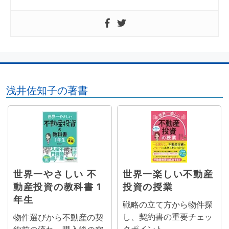
浅井佐知子の著書
世界一やさしい 不
世界一楽しい不動産
動産投資の教科書 1
投資の授業
年生
戦略の立て方から物件探
し、契約書の重要チェッ
物件選びから不動産の契