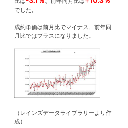
-3.1
％
+
10.3％
比は
、
前年同月比は
でした。
成約単価は前月比でマイナス、前年同
月比ではプラスになりました。
（レインズデータライブラリーより作
成）