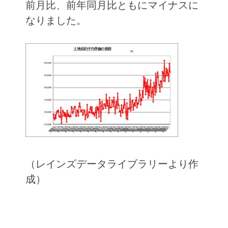
前月比、前年同月比ともにマイナスに
なりました。
（レインズデータライブラリーより作
成）