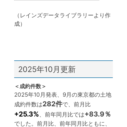
（レインズデータライブラリーより作
成）
2025年10月更新
＜成約件数＞
2025年10月発表、9月の東京都の土地
282
件
成約件数は
で、前月比
+25.3
%
+83.9
％
、前年同月比では
でした。前月比、前年同月比ともに、