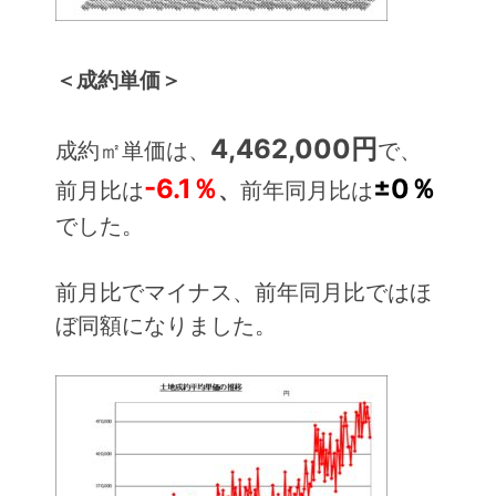
＜成約単価＞
4,462,000円
成約㎡単価は、
で、
-6.1
％
±0％
前月比は
、
前年同月比は
でした。
前月比でマイナス、前年同月比ではほ
ぼ同額になりました。