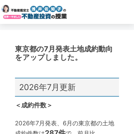
東京都の7月発表土地成約動向
をアップしました。
2026年7月更新
＜成約件数＞
2026年7月発表、6月の東京都の土地
287
件
成約件数は
で、前月比