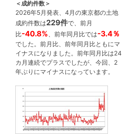
＜成約件数＞
2026年5月発表、4月の東京都の土地
229
件
成約件数は
で、前月
-40.8
%
-3.4
％
比
、前年同月比では
でした。前月比、前年同月比ともにマ
イナスになりました。前年同月比は24
カ月連続でプラスでしたが、今回、2
年ぶりにマイナスになっています。