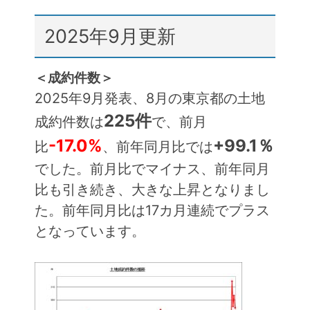
2025年9月更新
＜成約件数＞
2025年9月発表、8月の東京都の土地
225
件
成約件数は
で、前月
-17.0%
+99.1
％
比
、前年同月比では
でした。前月比でマイナス、前年同月
比も引き続き、大きな上昇となりまし
た。前年同月比は17カ月連続でプラス
となっています。