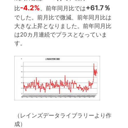
-4.2
%
+61.7
％
比
、前年同月比では
でした。前月比で微減、前年同月比は
大きな上昇となりました。前年同月比
は20カ月連続でプラスとなっていま
す。
（レインズデータライブラリーより作
成）