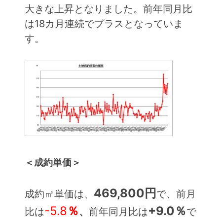
大きな上昇となりました。前年同月比
は18カ月連続でプラスとなっていま
す。
＜成約単価＞
469,800円
成約㎡単価は、
で、前月
-5.8
％
+9.0％
比は
、
前年同月比は
で