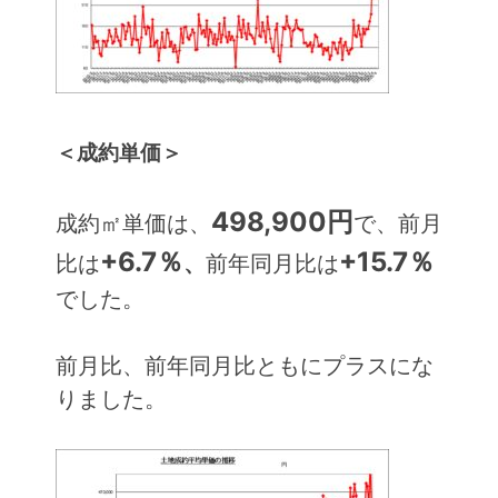
＜成約単価＞
498,900円
成約㎡単価は、
で、前月
+6.7
％
+15.7％
比は
、
前年同月比は
でした。
前月比、前年同月比ともにプラスにな
りました。