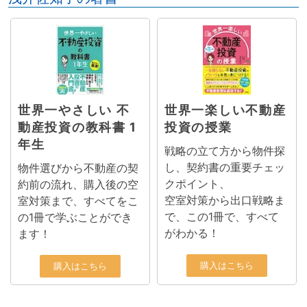
世界一やさしい 不
世界一楽しい不動産
動産投資の教科書 1
投資の授業
年生
戦略の立て方から物件探
し、契約書の重要チェッ
物件選びから不動産の契
クポイント、
約前の流れ、購入後の空
空室対策から出口戦略ま
室対策まで、すべてをこ
で、この1冊で、すべて
の1冊で学ぶことができ
がわかる！
ます！
購入はこちら
購入はこちら