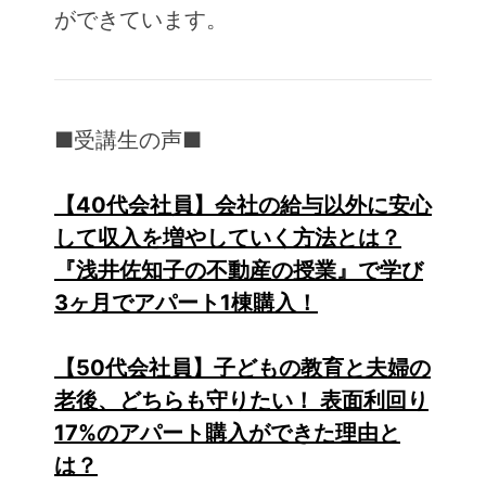
ができています。
■受講生の声■
【40代会社員】会社の給与以外に安心
して収入を増やしていく方法とは？
『浅井佐知子の不動産の授業』で学び
3ヶ月でアパート1棟購入！
【50代会社員】子どもの教育と夫婦の
老後、どちらも守りたい！ 表面利回り
17%のアパート購入ができた理由と
は？