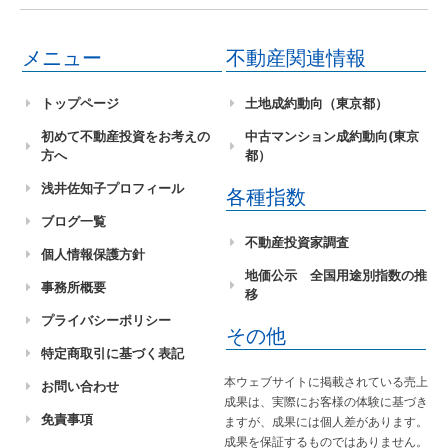
メニュー
不動産関連情報
トップページ
土地成約動向（東京都）
初めて不動産投資をお考えの
中古マンション成約動向(東京
方へ
都）
浅井佐知子プロフィール
各種指数
ブログ一覧
不動産投資家調査
個人情報保護方針
地価公示 全国用途別指数の推
事務所概要
移
プライバシーポリシー
その他
特定商取引に基づく表記
本ウェブサイトに掲載されている売上
お問い合わせ
成果は、実際にお客様の体験に基づき
免責事項
ますが、成果には個人差があります。
成果を保証するものではありません。