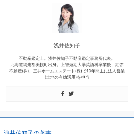
浅井佐知子
不動産鑑定士。浅井佐知子不動産鑑定事務所代表。
北海道網走郡美幌町出身。上智短期大学英語科卒業後、紅弥
不動産(株)、三井ホームエステート(株)で10年間主に法人営業
(土地の有効活用)を担当
浅井佐知子の著書