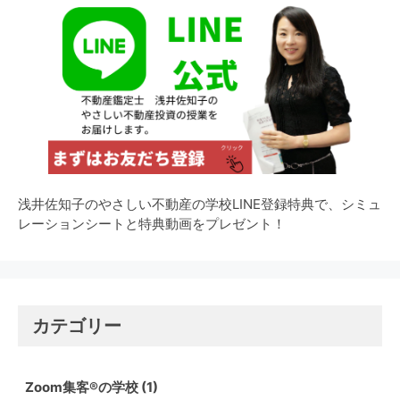
浅井佐知子のやさしい不動産の学校LINE登録特典で、シミュ
レーションシートと特典動画をプレゼント！
カテゴリー
Zoom集客®の学校
(1)