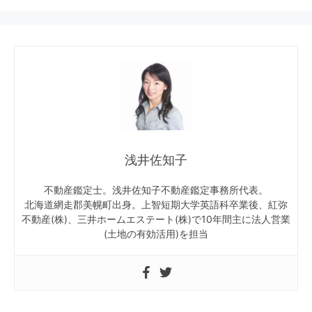
浅井佐知子
不動産鑑定士。浅井佐知子不動産鑑定事務所代表。
北海道網走郡美幌町出身。上智短期大学英語科卒業後、紅弥
不動産(株)、三井ホームエステート(株)で10年間主に法人営業
(土地の有効活用)を担当