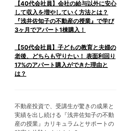
【40代会社員】会社の給与以外に安心
して収入を増やしていく方法とは？
『浅井佐知子の不動産の授業』で学び
3ヶ月でアパート1棟購入！
【50代会社員】子どもの教育と夫婦の
老後、どちらも守りたい！ 表面利回り
17%のアパート購入ができた理由と
は？
不動産投資で、受講生が驚きの成果と
実績を出し続ける『浅井佐知子の不動
産の授業』カリキュラムとサポートの