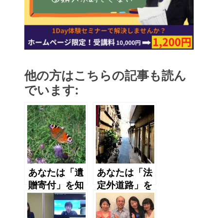
他の方はこちらの記事も読ん
でいます:
あなたは「遺
あなたは「法
贈寄付」を知
定外道路」を
っています
知っています
か？
か？