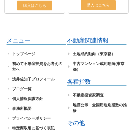
購入はこちら
購入はこちら
メニュー
不動産関連情報
トップページ
土地成約動向（東京都）
初めて不動産投資をお考えの
中古マンション成約動向(東京
方へ
都）
浅井佐知子プロフィール
各種指数
ブログ一覧
不動産投資家調査
個人情報保護方針
地価公示 全国用途別指数の推
事務所概要
移
プライバシーポリシー
その他
特定商取引に基づく表記