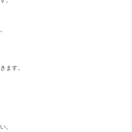
。
きます。
ない。