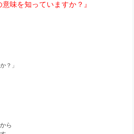
の意味を知っていますか？』
うか？」
から
す。