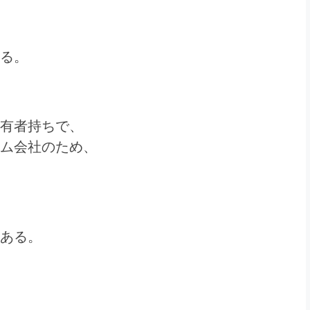
る。
有者持ちで、
ム会社のため、
ある。