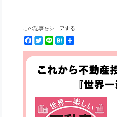
この記事をシェアする
Facebook
Twitter
Line
Hatena
共
有