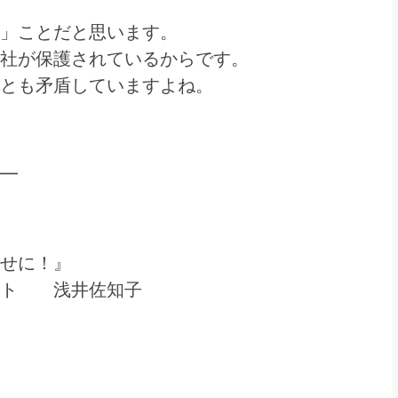
」ことだと思います。
社が保護されているからです。
とも矛盾していますよね。
━
せに！』
ント 浅井佐知子