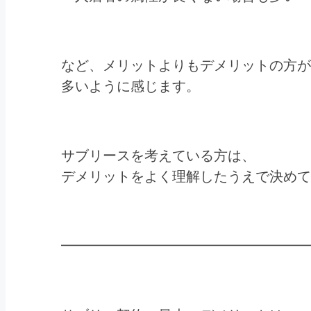
など、メリットよりもデメリットの方が
多いように感じます。
サブリースを考えている方は、
デメリットをよく理解したうえで決めて
━━━━━━━━━━━━━━━━━━