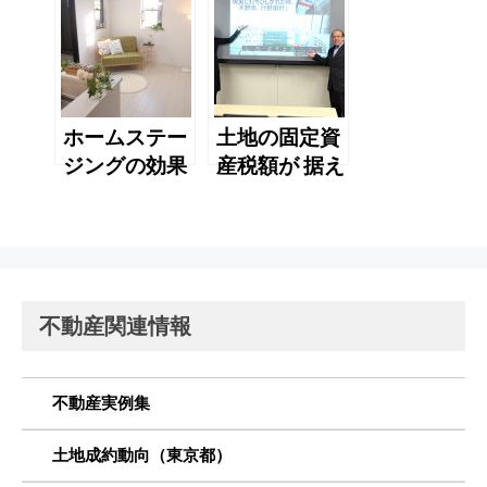
すか？
ホームステー
土地の固定資
ジングの効果
産税額が 据え
実感
置きになるの
を知っていま
すか？
不動産関連情報
不動産実例集
土地成約動向（東京都）