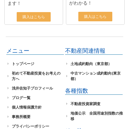
がわかる！
ます！
購入はこちら
購入はこちら
メニュー
不動産関連情報
トップページ
土地成約動向（東京都）
初めて不動産投資をお考えの
中古マンション成約動向(東京
方へ
都）
浅井佐知子プロフィール
各種指数
ブログ一覧
不動産投資家調査
個人情報保護方針
地価公示 全国用途別指数の推
事務所概要
移
プライバシーポリシー