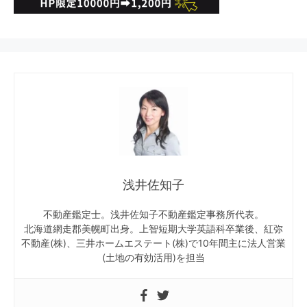
浅井佐知子
不動産鑑定士。浅井佐知子不動産鑑定事務所代表。
北海道網走郡美幌町出身。上智短期大学英語科卒業後、紅弥
不動産(株)、三井ホームエステート(株)で10年間主に法人営業
(土地の有効活用)を担当