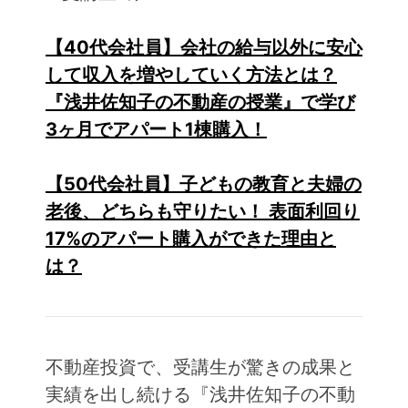
【40代会社員】会社の給与以外に安心
して収入を増やしていく方法とは？
『浅井佐知子の不動産の授業』で学び
3ヶ月でアパート1棟購入！
【50代会社員】子どもの教育と夫婦の
老後、どちらも守りたい！ 表面利回り
17%のアパート購入ができた理由と
は？
不動産投資で、受講生が驚きの成果と
実績を出し続ける『浅井佐知子の不動