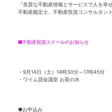
『良質な不動産情報とサービスで人を幸
不動産鑑定士、不動産投資コンサルタン
■不動産投資スクールのお知らせ
・9月14日（土）14時30分～17時45分
・ワイム貸会議室 お茶の水
●お申込み