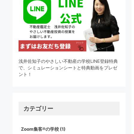
浅井佐知子のやさしい不動産の学校LINE登録特典
で、シミュレーションシートと特典動画をプレゼ
ント！
カテゴリー
Zoom集客®の学校
(1)