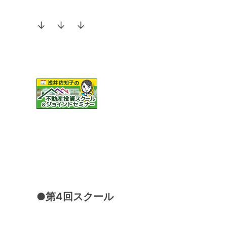
↓ ↓ ↓
●第4回スクール