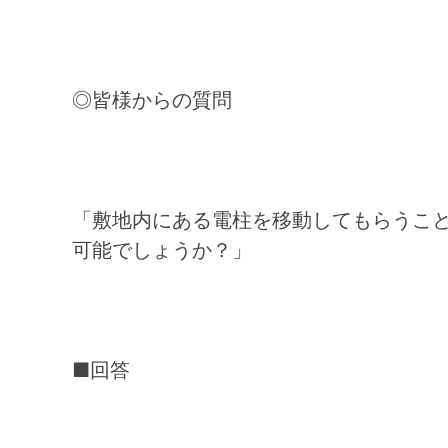
◎皆様からの質問
「敷地内にある電柱を移動してもらうこ
可能でしょうか？」
■回答