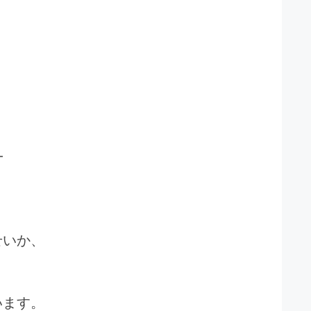
━
せいか、
います。