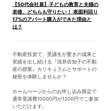
【50代会社員】子どもの教育と夫婦の
老後、どちらも守りたい！ 表面利回り
17%のアパート購入ができた理由と
は？
不動産投資で、受講生が驚きの成果と
実績を出し続ける『浅井佐知子の不動
産の授業』カリキュラムとサポートの
秘密を体験しませんか？
ホームぺージからのお申し込み限定で
通常受講費10000円が1200円でご参加
いただけます。