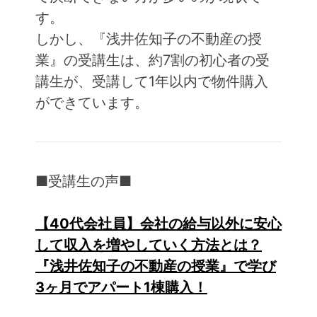
す。
しかし、『浅井佐知子の不動産の授
業』の受講生は、約7割の初心者の受
講生が、受講して1年以内で物件購入
ができています。
■受講生の声■
【40代会社員】会社の給与以外に安心
して収入を増やしていく方法とは？
『浅井佐知子の不動産の授業』で学び
3ヶ月でアパート1棟購入！