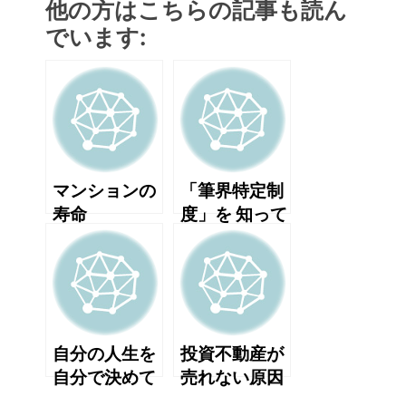
他の方はこちらの記事も読ん
でいます:
マンションの
「筆界特定制
寿命
度」を 知って
いますか？
自分の人生を
投資不動産が
自分で決めて
売れない原因
いますか？