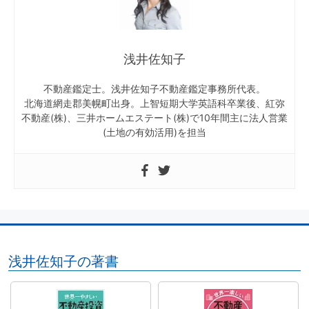
浅井佐知子
不動産鑑定士。浅井佐知子不動産鑑定事務所代表。
北海道網走郡美幌町出身。上智短期大学英語科卒業後、紅弥
不動産(株)、三井ホームエステート(株)で10年間主に法人営業
(土地の有効活用)を担当
浅井佐知子の著書