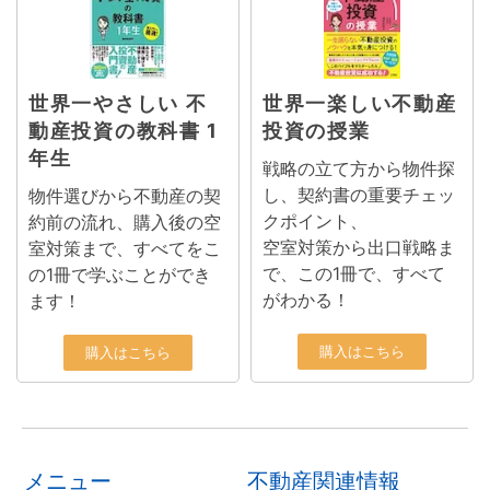
世界一やさしい 不
世界一楽しい不動産
動産投資の教科書 1
投資の授業
年生
戦略の立て方から物件探
し、契約書の重要チェッ
物件選びから不動産の契
クポイント、
約前の流れ、購入後の空
空室対策から出口戦略ま
室対策まで、すべてをこ
で、この1冊で、すべて
の1冊で学ぶことができ
がわかる！
ます！
購入はこちら
購入はこちら
メニュー
不動産関連情報