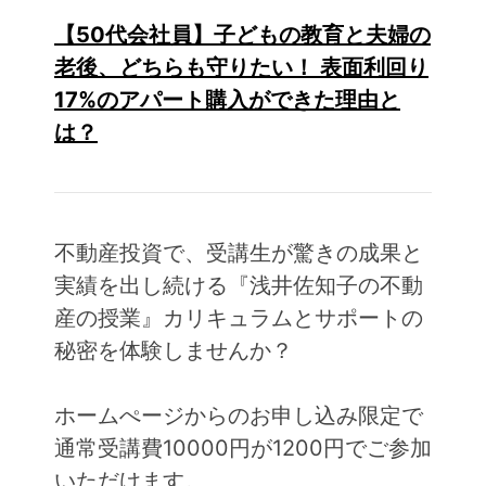
【50代会社員】子どもの教育と夫婦の
老後、どちらも守りたい！ 表面利回り
17%のアパート購入ができた理由と
は？
不動産投資で、受講生が驚きの成果と
実績を出し続ける『浅井佐知子の不動
産の授業』カリキュラムとサポートの
秘密を体験しませんか？
ホームぺージからのお申し込み限定で
通常受講費10000円が1200円でご参加
いただけます。