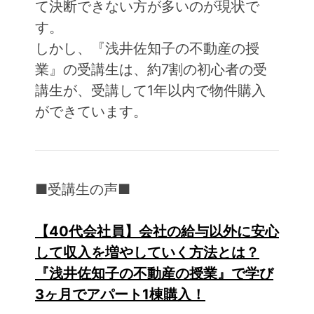
て決断できない方が多いのが現状で
す。
しかし、『浅井佐知子の不動産の授
業』の受講生は、約7割の初心者の受
講生が、受講して1年以内で物件購入
ができています。
■受講生の声■
【40代会社員】会社の給与以外に安心
して収入を増やしていく方法とは？
『浅井佐知子の不動産の授業』で学び
3ヶ月でアパート1棟購入！