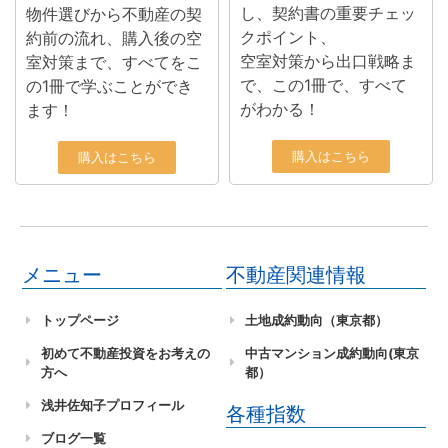
し、契約書の重要チェッ
物件選びから不動産の契
クポイント、
約前の流れ、購入後の空
空室対策から出口戦略ま
室対策まで、すべてをこ
で、この1冊で、すべて
の1冊で学ぶことができ
がわかる！
ます！
購入はこちら
購入はこちら
メニュー
不動産関連情報
トップページ
土地成約動向（東京都）
初めて不動産投資をお考えの
中古マンション成約動向(東京
方へ
都）
浅井佐知子プロフィール
各種指数
ブログ一覧