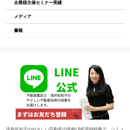
企業様主催セミナー実績
メディア
書籍
浅井佐知子のやさしい不動産の学校LINE登録特典で、シミュ