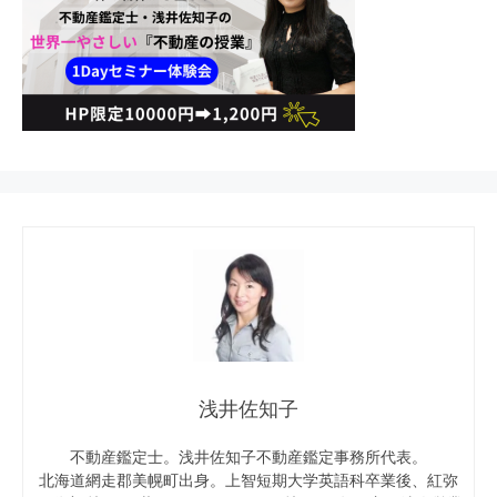
浅井佐知子
不動産鑑定士。浅井佐知子不動産鑑定事務所代表。
北海道網走郡美幌町出身。上智短期大学英語科卒業後、紅弥