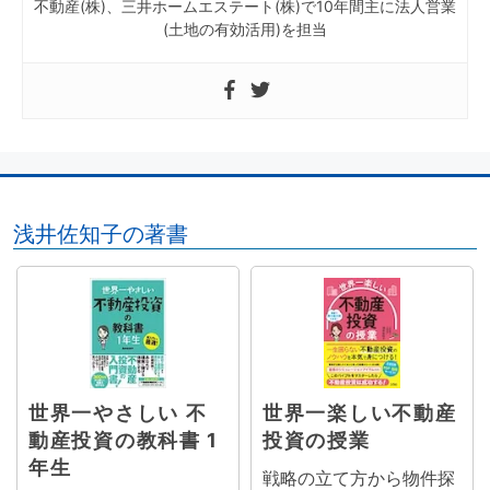
不動産(株)、三井ホームエステート(株)で10年間主に法人営業
(土地の有効活用)を担当
浅井佐知子の著書
世界一やさしい 不
世界一楽しい不動産
動産投資の教科書 1
投資の授業
年生
戦略の立て方から物件探