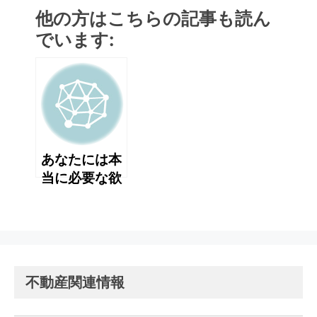
他の方はこちらの記事も読ん
でいます:
あなたには本
当に必要な欲
が あります
か？
不動産関連情報