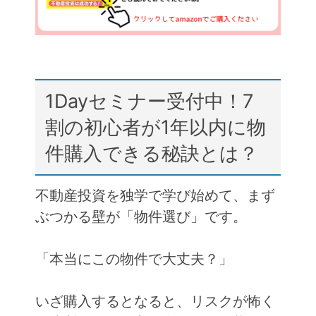
k
1Dayセミナー受付中！7
割の初心者が1年以内に物
件購入できる秘訣とは？
不動産投資を独学で学び始めて、まず
ぶつかる壁が「物件選び」です。
「本当にこの物件で大丈夫？」
いざ購入するとなると、リスクが怖く