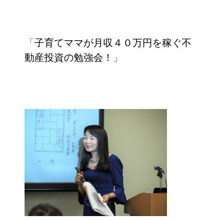
「
子育てママが月収４０万円を稼ぐ不
動産投資の勉強会！
」