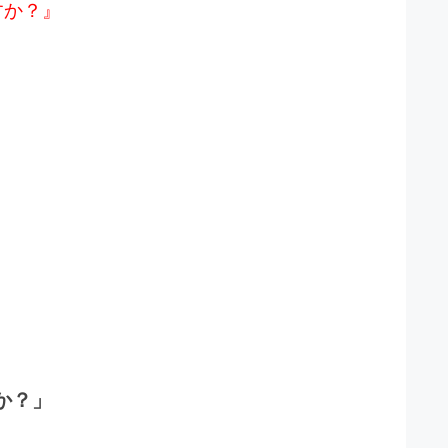
すか？』
か？」