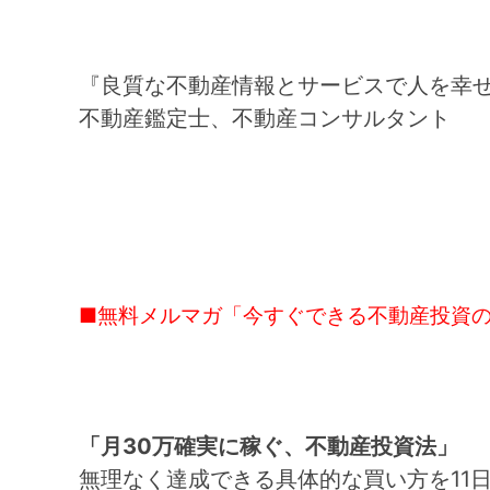
『良質な不動産情報とサービスで人を幸
不動産鑑定士、不動産コンサルタント 
■無料メルマガ「今すぐできる不動産投資
「月30万確実に稼ぐ、不動産投資法」
無理なく達成できる具体的な買い方を11