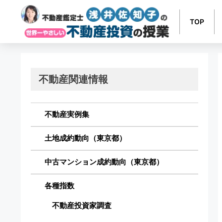
TOP
不動産関連情報
不動産実例集
土地成約動向（東京都）
中古マンション成約動向（東京都）
各種指数
不動産投資家調査