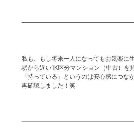
━━━━━━━━━━━━━━━━━━
私も、もし将来一人になってもお気楽に
駅から近い1K区分マンション（中古）を
「持っている」というのは安心感につな
再確認しました！笑
━━━━━━━━━━━━━━━━━━