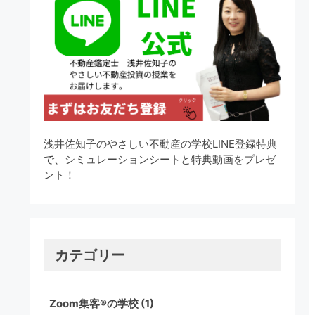
浅井佐知子のやさしい不動産の学校LINE登録特典
で、シミュレーションシートと特典動画をプレゼ
ント！
カテゴリー
Zoom集客®の学校
(1)