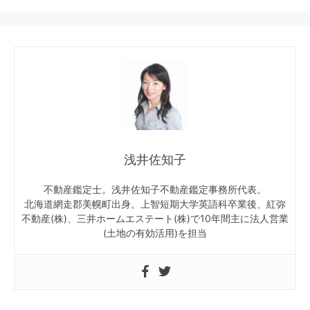
浅井佐知子
不動産鑑定士。浅井佐知子不動産鑑定事務所代表。
北海道網走郡美幌町出身。上智短期大学英語科卒業後、紅弥
不動産(株)、三井ホームエステート(株)で10年間主に法人営業
(土地の有効活用)を担当