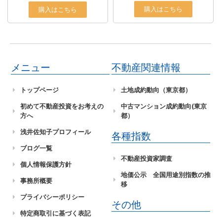
購入はこちら
購入はこちら
メニュー
不動産関連情報
トップページ
土地成約動向（東京都）
初めて不動産投資をお考えの
中古マンション成約動向(東京
方へ
都）
浅井佐知子プロフィール
各種指数
ブログ一覧
不動産投資家調査
個人情報保護方針
地価公示 全国用途別指数の推
事務所概要
移
プライバシーポリシー
その他
特定商取引に基づく表記