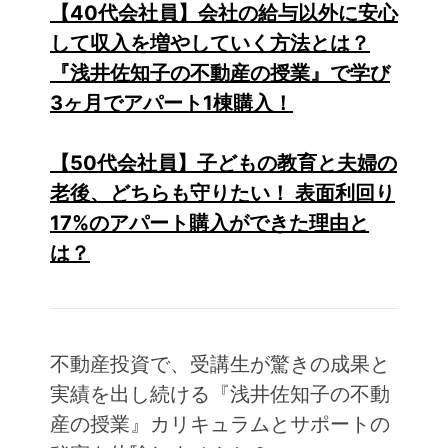
【40代会社員】会社の給与以外に安心
して収入を増やしていく方法とは？
『浅井佐知子の不動産の授業』で学び
3ヶ月でアパート1棟購入！
【50代会社員】子どもの教育と夫婦の
老後、どちらも守りたい！ 表面利回り
17%のアパート購入ができた理由と
は？
不動産投資で、受講生が驚きの成果と
実績を出し続ける『浅井佐知子の不動
産の授業』カリキュラムとサポートの