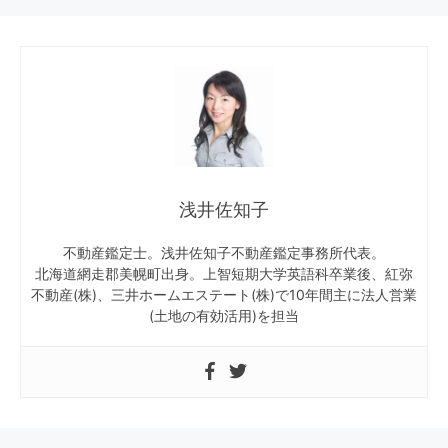
浅井佐知子
不動産鑑定士。浅井佐知子不動産鑑定事務所代表。
北海道網走郡美幌町出身。上智短期大学英語科卒業後、紅弥
不動産(株)、三井ホームエステート(株)で10年間主に法人営業
(土地の有効活用)を担当