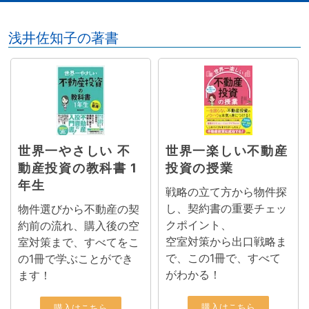
浅井佐知子の著書
世界一やさしい 不
世界一楽しい不動産
動産投資の教科書 1
投資の授業
年生
戦略の立て方から物件探
し、契約書の重要チェッ
物件選びから不動産の契
クポイント、
約前の流れ、購入後の空
空室対策から出口戦略ま
室対策まで、すべてをこ
で、この1冊で、すべて
の1冊で学ぶことができ
がわかる！
ます！
購入はこちら
購入はこちら