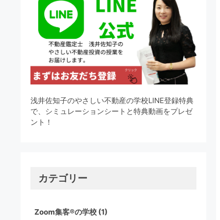
浅井佐知子のやさしい不動産の学校LINE登録特典
で、シミュレーションシートと特典動画をプレゼ
ント！
カテゴリー
Zoom集客®の学校
(1)