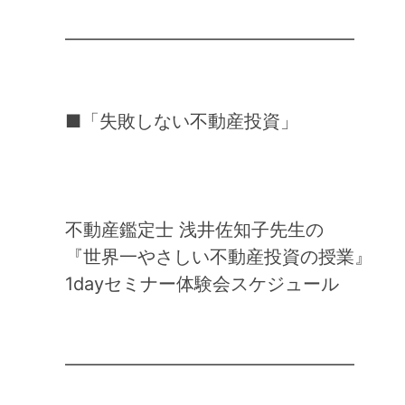
━━━━━━━━━━━━━━━━
■「失敗しない不動産投資」
不動産鑑定士 浅井佐知子先生の
『世界一やさしい不動産投資の授業』
1dayセミナー体験会スケジュール
━━━━━━━━━━━━━━━━