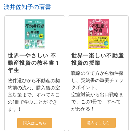
浅井佐知子の著書
世界一やさしい 不
世界一楽しい不動産
動産投資の教科書 1
投資の授業
年生
戦略の立て方から物件探
し、契約書の重要チェッ
物件選びから不動産の契
クポイント、
約前の流れ、購入後の空
空室対策から出口戦略ま
室対策まで、すべてをこ
で、この1冊で、すべて
の1冊で学ぶことができ
がわかる！
ます！
購入はこちら
購入はこちら