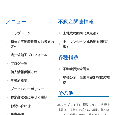
メニュー
不動産関連情報
トップページ
土地成約動向（東京都）
初めて不動産投資をお考えの
中古マンション成約動向(東京
方へ
都）
浅井佐知子プロフィール
各種指数
ブログ一覧
不動産投資家調査
個人情報保護方針
地価公示 全国用途別指数の推
事務所概要
移
プライバシーポリシー
その他
特定商取引に基づく表記
本ウェブサイトに掲載されている売上
お問い合わせ
成果は、実際にお客様の体験に基づき
免責事項
ますが、成果には個人差があります。