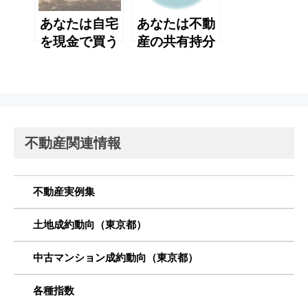
か？
あなたは自宅
あなたは不動
を現金で買う
産の共有持分
かローンを組
の売却は 可能
むか迷ってい
だと思います
ますか？
か？
不動産関連情報
不動産実例集
土地成約動向（東京都）
中古マンション成約動向（東京都）
各種指数