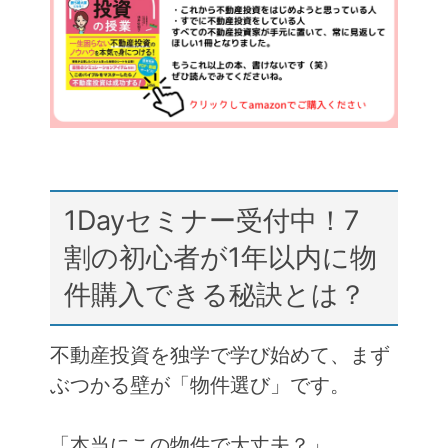
o
o
k
1Dayセミナー受付中！7
割の初心者が1年以内に物
件購入できる秘訣とは？
不動産投資を独学で学び始めて、まず
ぶつかる壁が「物件選び」です。
「本当にこの物件で大丈夫？」