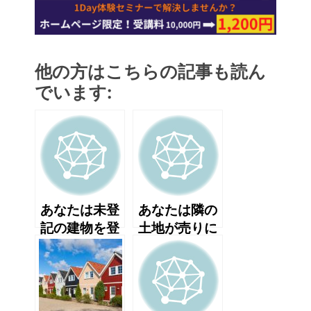
他の方はこちらの記事も読ん
でいます:
あなたは未登
あなたは隣の
記の建物を登
土地が売りに
記するにはど
出されたら、
うしたらいい
どんな場合で
か知っていま
も買うべきだ
すか？
と思います