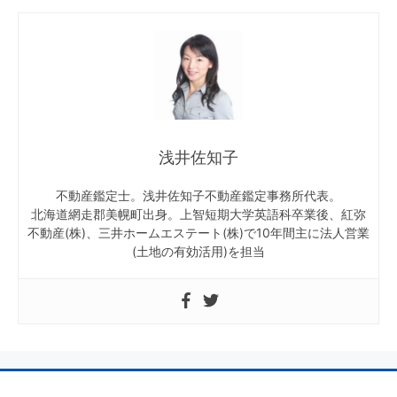
浅井佐知子
不動産鑑定士。浅井佐知子不動産鑑定事務所代表。
北海道網走郡美幌町出身。上智短期大学英語科卒業後、紅弥
不動産(株)、三井ホームエステート(株)で10年間主に法人営業
(土地の有効活用)を担当