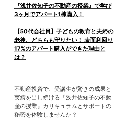
『浅井佐知子の不動産の授業』で学び
3ヶ月でアパート1棟購入！
【50代会社員】子どもの教育と夫婦の
老後、どちらも守りたい！ 表面利回り
17%のアパート購入ができた理由と
は？
不動産投資で、受講生が驚きの成果と
実績を出し続ける『浅井佐知子の不動
産の授業』カリキュラムとサポートの
秘密を体験しませんか？