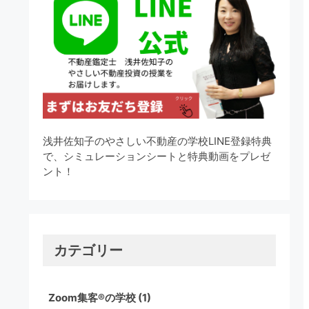
浅井佐知子のやさしい不動産の学校LINE登録特典
で、シミュレーションシートと特典動画をプレゼ
ント！
カテゴリー
Zoom集客®の学校
(1)