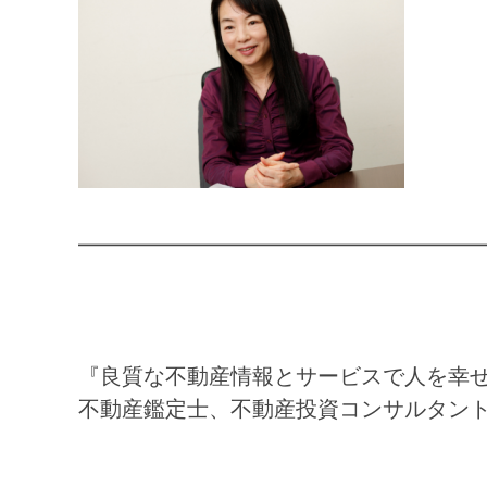
━━━━━━━━━━━━━━━━━━
『良質な不動産情報とサービスで人を幸
不動産鑑定士、不動産投資コンサルタン