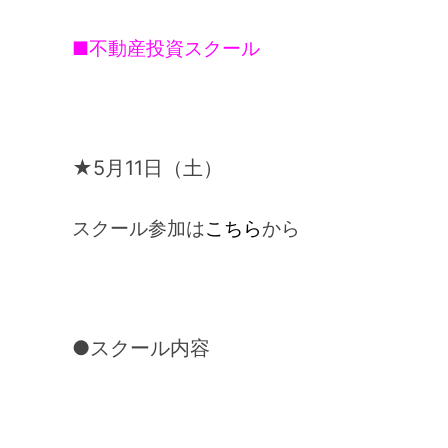
■不動産投資スクール
★5月11日（土）
スクール参加は
こちら
から
●スクール内容