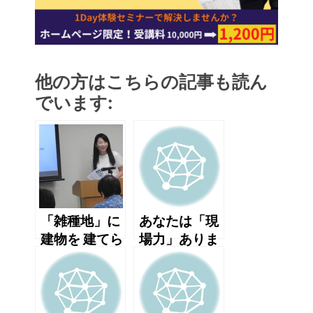
他の方はこちらの記事も読ん
でいます:
「雑種地」に
あなたは「現
建物を 建てら
場力」ありま
れると思いま
すか？
すか？