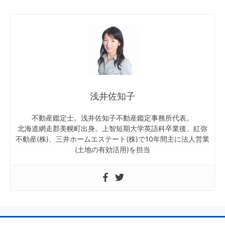
浅井佐知子
不動産鑑定士。浅井佐知子不動産鑑定事務所代表。
北海道網走郡美幌町出身。上智短期大学英語科卒業後、紅弥
不動産(株)、三井ホームエステート(株)で10年間主に法人営業
(土地の有効活用)を担当