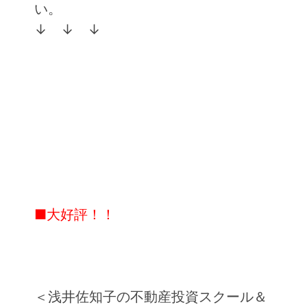
い。
↓ ↓ ↓
■大好評！！
＜浅井佐知子の不動産投資スクール＆