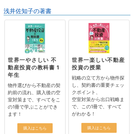
浅井佐知子の著書
世界一やさしい 不
世界一楽しい不動産
動産投資の教科書 1
投資の授業
年生
戦略の立て方から物件探
し、契約書の重要チェッ
物件選びから不動産の契
クポイント、
約前の流れ、購入後の空
空室対策から出口戦略ま
室対策まで、すべてをこ
で、この1冊で、すべて
の1冊で学ぶことができ
がわかる！
ます！
購入はこちら
購入はこちら