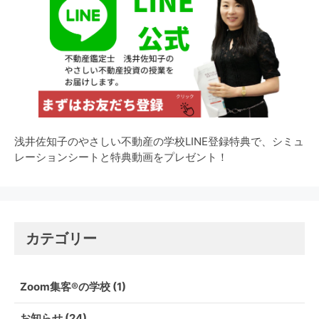
浅井佐知子のやさしい不動産の学校LINE登録特典で、シミュ
レーションシートと特典動画をプレゼント！
カテゴリー
Zoom集客®の学校
(1)
お知らせ
(24)