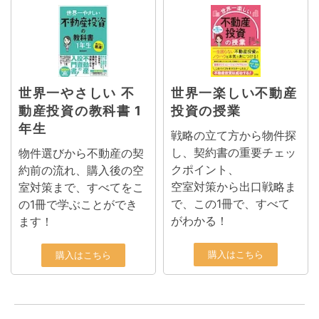
世界一やさしい 不
世界一楽しい不動産
動産投資の教科書 1
投資の授業
年生
戦略の立て方から物件探
し、契約書の重要チェッ
物件選びから不動産の契
クポイント、
約前の流れ、購入後の空
空室対策から出口戦略ま
室対策まで、すべてをこ
で、この1冊で、すべて
の1冊で学ぶことができ
がわかる！
ます！
購入はこちら
購入はこちら