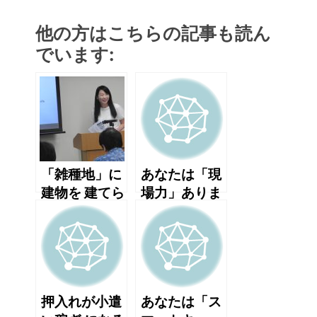
他の方はこちらの記事も読ん
でいます:
「雑種地」に
あなたは「現
建物を 建てら
場力」ありま
れると思いま
すか？
すか？
押入れが小遣
あなたは「ス