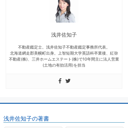
浅井佐知子
不動産鑑定士。浅井佐知子不動産鑑定事務所代表。
北海道網走郡美幌町出身。上智短期大学英語科卒業後、紅弥
不動産(株)、三井ホームエステート(株)で10年間主に法人営業
(土地の有効活用)を担当
浅井佐知子の著書