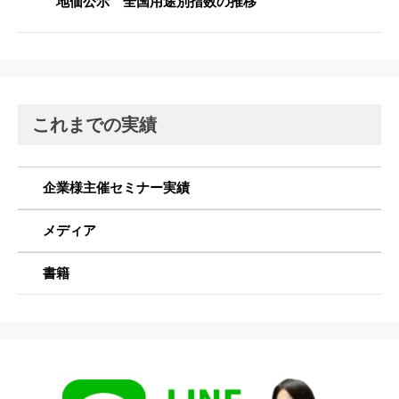
地価公示 全国用途別指数の推移
これまでの実績
企業様主催セミナー実績
メディア
書籍