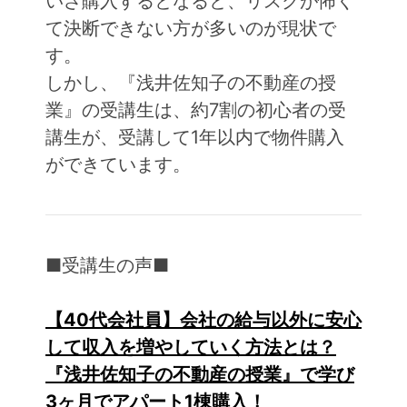
いざ購入するとなると、リスクが怖く
て決断できない方が多いのが現状で
す。
しかし、『浅井佐知子の不動産の授
業』の受講生は、約7割の初心者の受
講生が、受講して1年以内で物件購入
ができています。
■受講生の声■
【40代会社員】会社の給与以外に安心
して収入を増やしていく方法とは？
『浅井佐知子の不動産の授業』で学び
3ヶ月でアパート1棟購入！