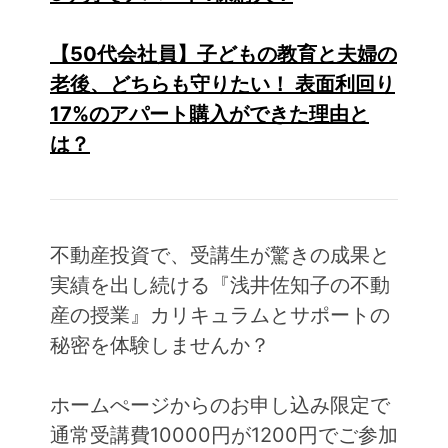
【50代会社員】子どもの教育と夫婦の
老後、どちらも守りたい！ 表面利回り
17%のアパート購入ができた理由と
は？
不動産投資で、受講生が驚きの成果と
実績を出し続ける『浅井佐知子の不動
産の授業』カリキュラムとサポートの
秘密を体験しませんか？
ホームぺージからのお申し込み限定で
通常受講費10000円が1200円でご参加