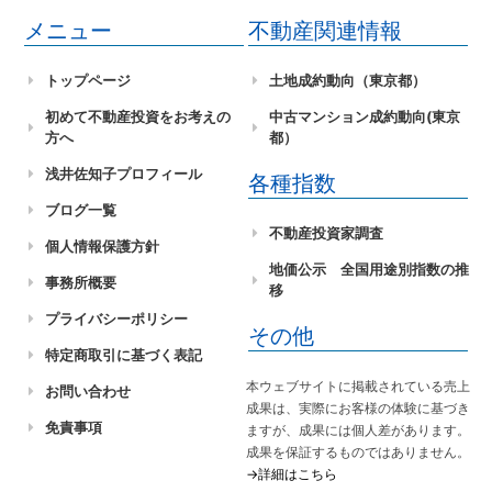
メニュー
不動産関連情報
トップページ
土地成約動向（東京都）
初めて不動産投資をお考えの
中古マンション成約動向(東京
方へ
都）
浅井佐知子プロフィール
各種指数
ブログ一覧
不動産投資家調査
個人情報保護方針
地価公示 全国用途別指数の推
事務所概要
移
プライバシーポリシー
その他
特定商取引に基づく表記
本ウェブサイトに掲載されている売上
お問い合わせ
成果は、実際にお客様の体験に基づき
免責事項
ますが、成果には個人差があります。
成果を保証するものではありません。
→詳細はこちら