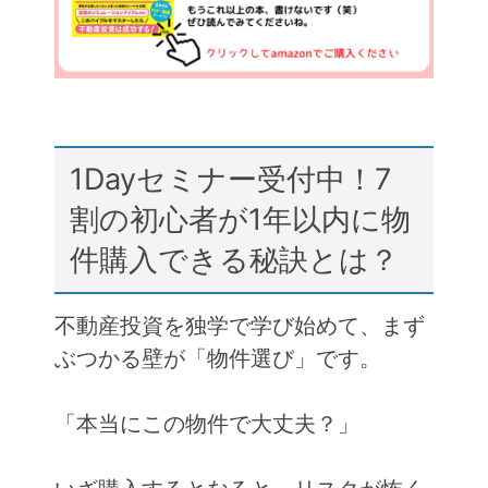
k
1Dayセミナー受付中！7
割の初心者が1年以内に物
件購入できる秘訣とは？
不動産投資を独学で学び始めて、まず
ぶつかる壁が「物件選び」です。
「本当にこの物件で大丈夫？」